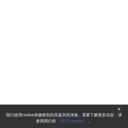
×
我们使用cookie来确保您的高速浏览体验。需要了解更多信息，请
Powered by
HyperKitty
参阅我们的
《关于cookies》
。