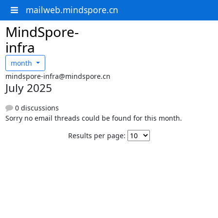
mailweb.mindspore.cn
MindSpore-
infra
month
mindspore-infra@mindspore.cn
July 2025
0 discussions
Sorry no email threads could be found for this month.
Results per page: