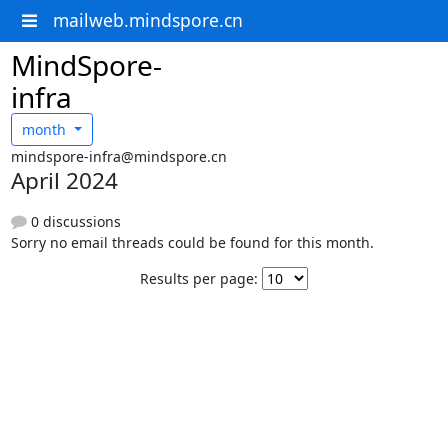
mailweb.mindspore.cn
MindSpore-
infra
month
mindspore-infra@mindspore.cn
April 2024
0 discussions
Sorry no email threads could be found for this month.
Results per page: