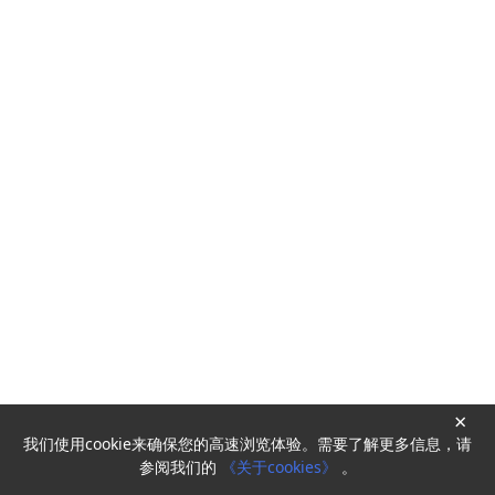
×
我们使用cookie来确保您的高速浏览体验。需要了解更多信息，请
Powered by
HyperKitty
参阅我们的
《关于cookies》
。