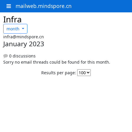
mailweb.mindspore.cn
Infra
month
infra@mindspore.cn
January 2023
0 discussions
Sorry no email threads could be found for this month.
Results per page: