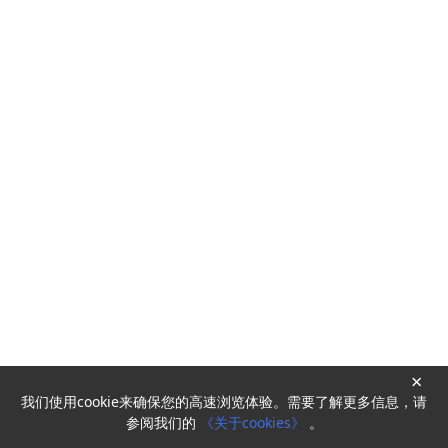
×
我们使用cookie来确保您的高速浏览体验。需要了解更多信息，请
Powered by
HyperKitty
参阅我们的
《关于cookies》
。