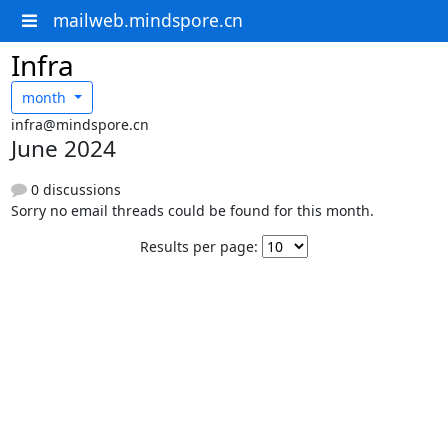
mailweb.mindspore.cn
Infra
month
infra@mindspore.cn
June 2024
0 discussions
Sorry no email threads could be found for this month.
Results per page: