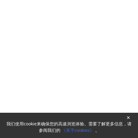
×
我们使用cookie来确保您的高速浏览体验。需要了解更多信息，请
Powered by
HyperKitty
参阅我们的
《关于cookies》
。