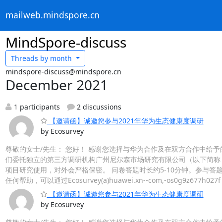
mailweb.mindspore.cn
MindSpore-discuss
Threads by
month
mindspore-discuss@mindspore.cn
December 2021
1 participants
2 discussions
【邀请函】诚邀您参与2021年华为生态健康度调研
by Ecosurvey
尊敬的女士/先生： 您好！ 感谢您选择与华为合作及在双方合作中给予
们委托独立的第三方调研机构广州尼尔森市场研究有限公司（以下简称
项目研究使用，对外会严格保密。 问卷答题时长约5-10分钟。参与答
任何帮助，可以通过Ecosurvey(a)huawei.xn--com,-os0g9
【邀请函】诚邀您参与2021年华为生态健康度调研
by Ecosurvey