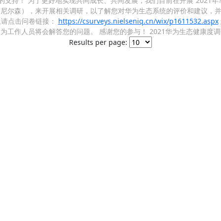
的支持！ 为了更好地实现共同成长、共同发展，我们目前在开展“2021年
 尼尔森），来开展相关调研，以了解您对华为生态系统的评价和建议，并
题请点击问卷链接：
https://csurveys.nielseniq.cn/wix/p1611532.aspx
z677h027f 为工作人员将会解答您的问题。 感谢您的参与！ 2021华为生态健康
Results per page: