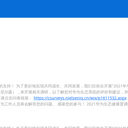
的支持！ 为了更好地实现共同成长、共同发展，我们目前在开展“2021年
 尼尔森），来开展相关调研，以了解您对华为生态系统的评价和建议，并
题请点击问卷链接：
https://csurveys.nielseniq.cn/wix/p1611532.aspx
z677h027f 为工作人员将会解答您的问题。 感谢您的参与！ 2021华为生态健康