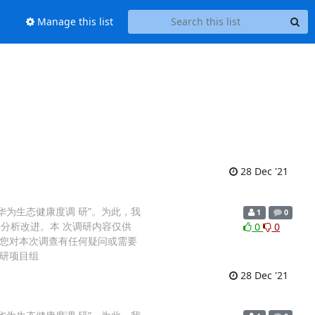
Manage this list
28 Dec '21
华为生态健康度调 研”。为此，我
1
0
分析改进。本 次调研内容仅供
0
0
您对本次调查有任何疑问或需要
度调研项目组
28 Dec '21